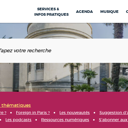
SERVICES &
AGENDA
MUSIQUE
INFOS PRATIQUES
s thématiques
re ?
Foreign in Paris ?
Les nouveautés
Suggestion d'
Les podcasts
Ressources numériques
S'abonner aux 