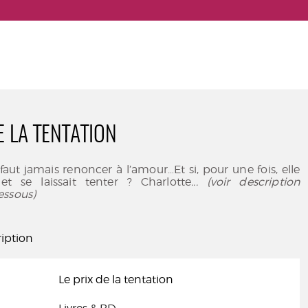
E LA TENTATION
faut jamais renoncer à l’amour…Et si, pour une fois, elle
 et se laissait tenter ? Charlotte
... (voir description
essous)
iption
Le prix de la tentation