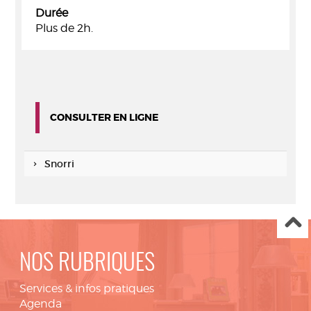
Durée
Plus de 2h.
CONSULTER EN LIGNE
Snorri
NOS RUBRIQUES
Services & infos pratiques
Agenda