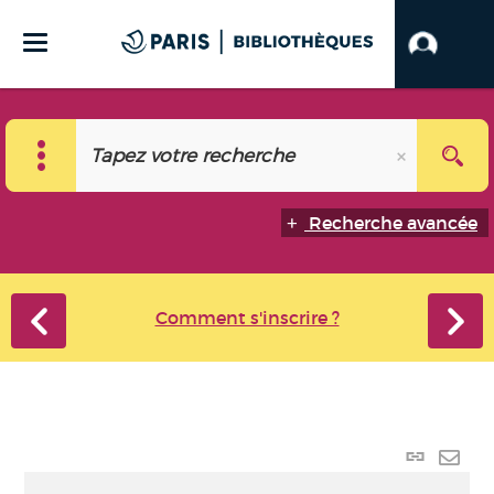
Recherche avancée
Comment s'inscrire ?
Lien
perma
Envo