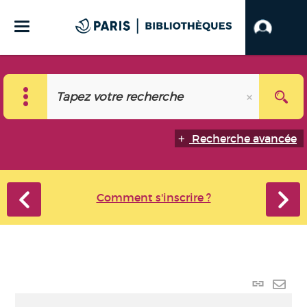
Recherche avancée
Comment s'inscrire ?
Lien
perma
Envo