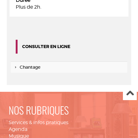
Durée
Plus de 2h.
CONSULTER EN LIGNE
Chantage
NOS RUBRIQUES
Services & infos pratiques
Agenda
Musique