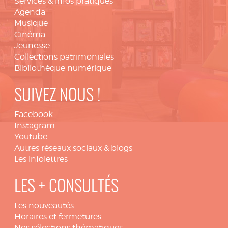
Services & infos pratiques
Agenda
Musique
Cinéma
Jeunesse
Collections patrimoniales
Bibliothèque numérique
SUIVEZ NOUS !
Facebook
Instagram
Youtube
Autres réseaux sociaux & blogs
Les infolettres
LES + CONSULTÉS
Les nouveautés
Horaires et fermetures
Nos sélections thématiques