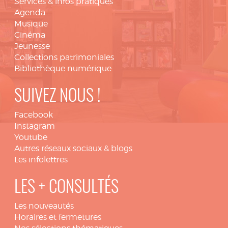
Services & infos pratiques
Agenda
Musique
Cinéma
Jeunesse
Collections patrimoniales
Bibliothèque numérique
SUIVEZ NOUS !
Facebook
Instagram
Youtube
Autres réseaux sociaux & blogs
Les infolettres
LES + CONSULTÉS
Les nouveautés
Horaires et fermetures