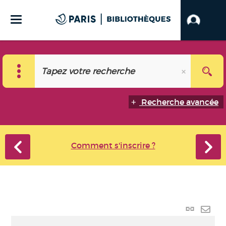
Recherche avancée
Comment s'inscrire ?
Lien
perma
Envo