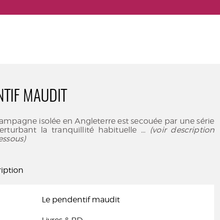
NTIF MAUDIT
ampagne isolée en Angleterre est secouée par une série
erturbant la tranquillité habituelle
... (voir description
essous)
iption
Le pendentif maudit