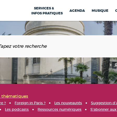
SERVICES &
AGENDA
MUSIQUE
INFOS PRATIQUES
s thématiques
re ?
Foreign in Paris ?
Les nouveautés
Suggestion d'
Les podcasts
Ressources numériques
S'abonner aux 