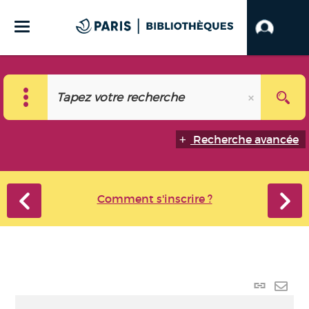
Recherche avancée
Comment s'inscrire ?
Lien
perma
Envo