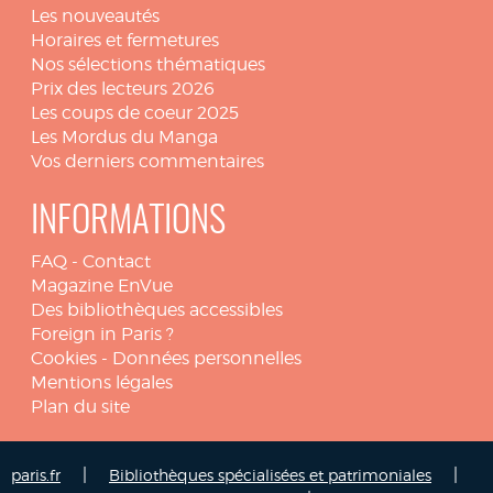
Les nouveautés
Horaires et fermetures
Nos sélections thématiques
Prix des lecteurs 2026
Les coups de coeur 2025
Les Mordus du Manga
Vos derniers commentaires
INFORMATIONS
FAQ
-
Contact
Magazine EnVue
Des bibliothèques accessibles
Foreign in Paris ?
Cookies
-
Données personnelles
Mentions légales
Plan du site
|
|
paris.fr
Bibliothèques spécialisées et patrimoniales