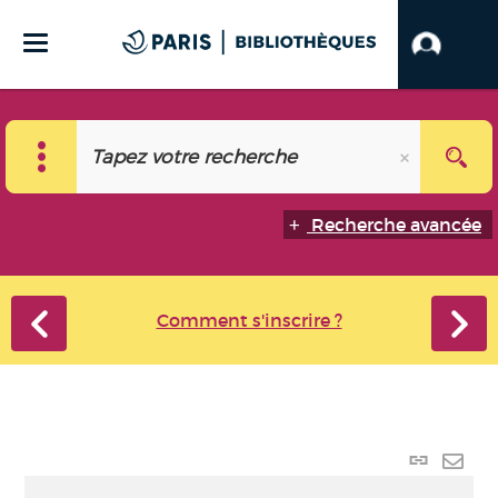
Recherche avancée
Comment s'inscrire ?
Lien
perma
Envo