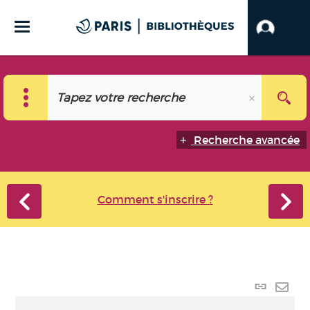
Recherche avancée
Comment s'inscrire ?
Lien
perma
Envo