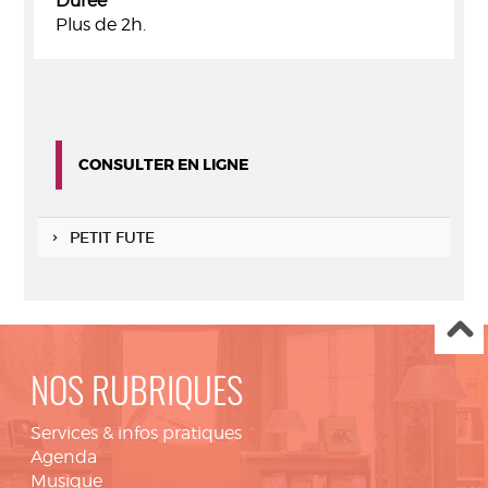
Durée
Plus de 2h.
CONSULTER EN LIGNE
PETIT FUTE
NOS RUBRIQUES
Services & infos pratiques
Agenda
Musique