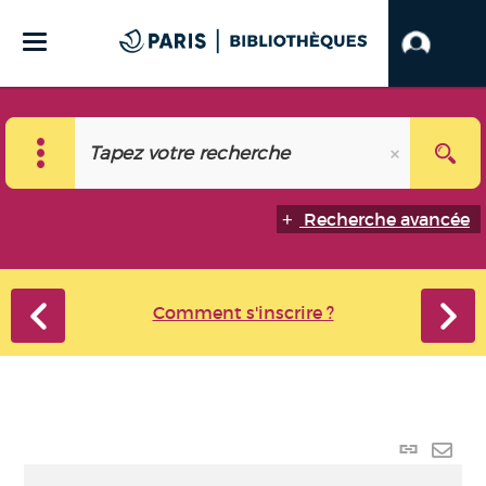
Recherche avancée
Comment s'inscrire ?
Lien
perma
Envo