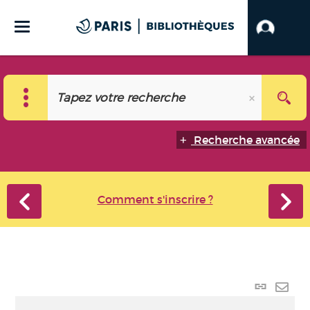
Recherche avancée
Comment s'inscrire ?
Lien
perma
Envo