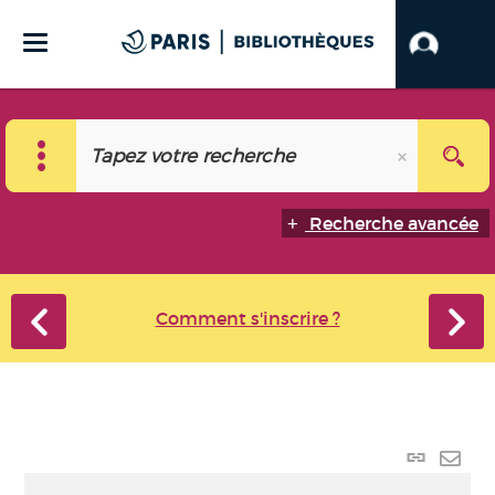
Recherche avancée
Comment s'inscrire ?
Lien
perma
Envo