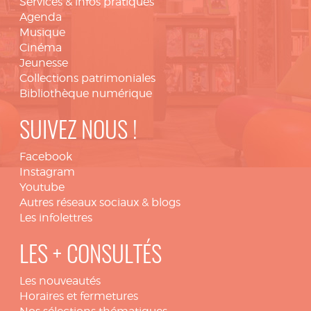
Services & infos pratiques
Agenda
Musique
Cinéma
Jeunesse
Collections patrimoniales
Bibliothèque numérique
SUIVEZ NOUS !
Facebook
Instagram
Youtube
Autres réseaux sociaux & blogs
Les infolettres
LES + CONSULTÉS
Les nouveautés
Horaires et fermetures