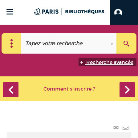
Recherche avancée
Comment s'inscrire ?
Lien
perma
Envo