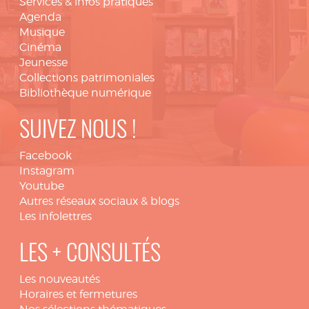
Services & infos pratiques
Agenda
Musique
Cinéma
Jeunesse
Collections patrimoniales
Bibliothèque numérique
SUIVEZ NOUS !
Facebook
Instagram
Youtube
Autres réseaux sociaux & blogs
Les infolettres
LES + CONSULTÉS
Les nouveautés
Horaires et fermetures