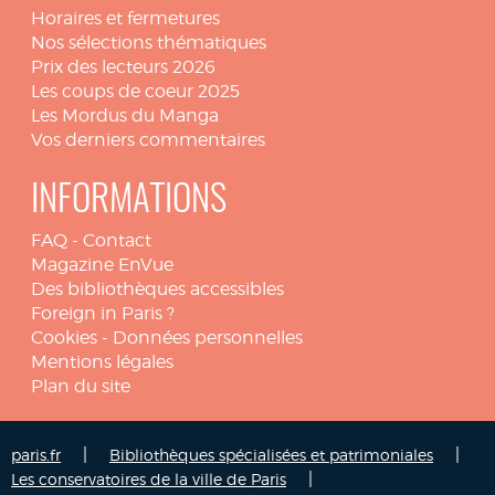
Horaires et fermetures
Nos sélections thématiques
Prix des lecteurs 2026
Les coups de coeur 2025
Les Mordus du Manga
Vos derniers commentaires
INFORMATIONS
FAQ
-
Contact
Magazine EnVue
Des bibliothèques accessibles
Foreign in Paris ?
Cookies
-
Données personnelles
Mentions légales
Plan du site
|
|
paris.fr
Bibliothèques spécialisées et patrimoniales
|
Les conservatoires de la ville de Paris