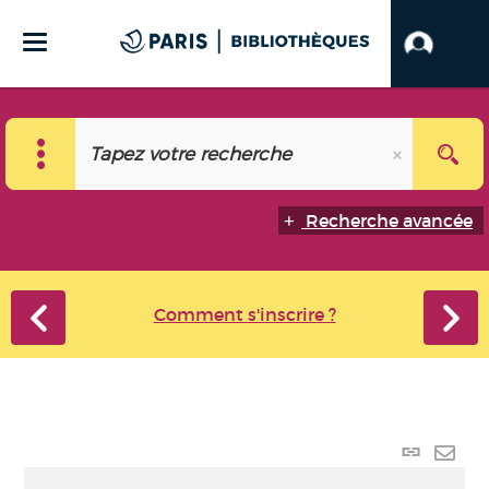
Recherche avancée
Comment s'inscrire ?
Lien
perma
Envo