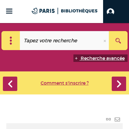
Recherche avancée
Comment s'inscrire ?
Lien
perma
Envo