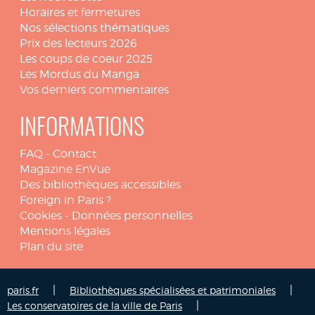
Horaires et fermetures
Nos sélections thématiques
Prix des lecteurs 2026
Les coups de coeur 2025
Les Mordus du Manga
Vos derniers commentaires
INFORMATIONS
FAQ
-
Contact
Magazine EnVue
Des bibliothèques accessibles
Foreign in Paris ?
Cookies
-
Données personnelles
Mentions légales
Plan du site
|
|
paris.fr
Bibliothèques spécialisées et patrimoniales
|
Les conservatoires de la ville de Paris