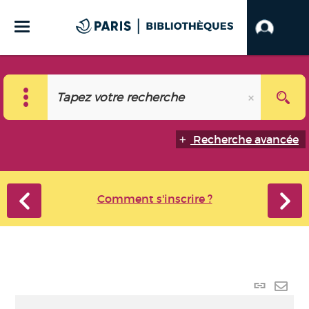
Recherche avancée
Comment s'inscrire ?
Lien
perma
Envo