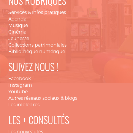
NOS RUBRIQUES
Services & infos pratiques
Agenda
Musique
Cinéma
Jeunesse
Collections patrimoniales
Bibliothèque numérique
SUIVEZ NOUS !
Facebook
Instagram
Youtube
Autres réseaux sociaux & blogs
Les infolettres
LES + CONSULTÉS
Les nouveautés