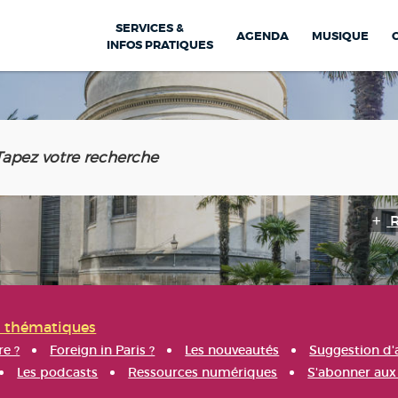
SERVICES &
AGENDA
MUSIQUE
INFOS PRATIQUES
s thématiques
re ?
Foreign in Paris ?
Les nouveautés
Suggestion d'
Les podcasts
Ressources numériques
S'abonner aux 