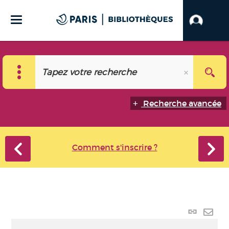
Recherche avancée
Comment s'inscrire ?
Lien
perma
Envo