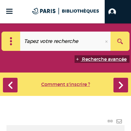
Recherche avancée
Comment s'inscrire ?
Lien
perma
Envo