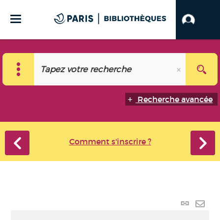
Recherche avancée
Comment s'inscrire ?
Lien
perma
Envo