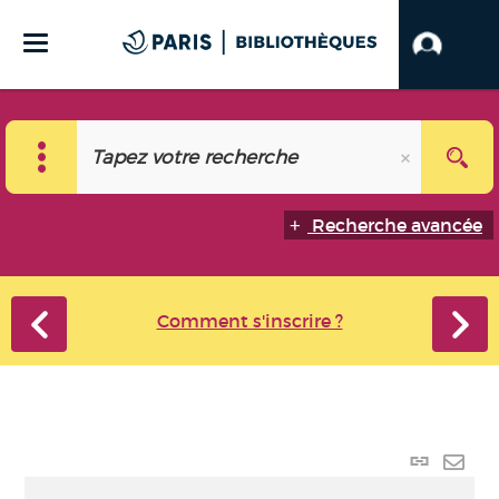
Recherche avancée
Comment s'inscrire ?
Lien
perma
Envo