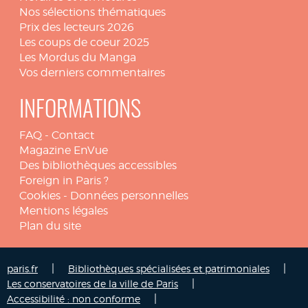
Nos sélections thématiques
Prix des lecteurs 2026
Les coups de coeur 2025
Les Mordus du Manga
Vos derniers commentaires
INFORMATIONS
FAQ
-
Contact
Magazine EnVue
Des bibliothèques accessibles
Foreign in Paris ?
Cookies
-
Données personnelles
Mentions légales
Plan du site
|
|
paris.fr
Bibliothèques spécialisées et patrimoniales
|
Les conservatoires de la ville de Paris
|
Accessibilité : non conforme