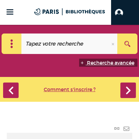
Recherche avancée
Comment s'inscrire ?
Lien
perma
Envo