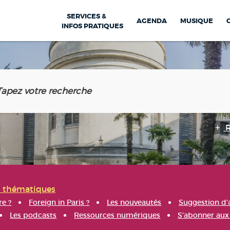
SERVICES &
AGENDA
MUSIQUE
INFOS PRATIQUES
s thématiques
re ?
Foreign in Paris ?
Les nouveautés
Suggestion d'
Les podcasts
Ressources numériques
S'abonner aux 