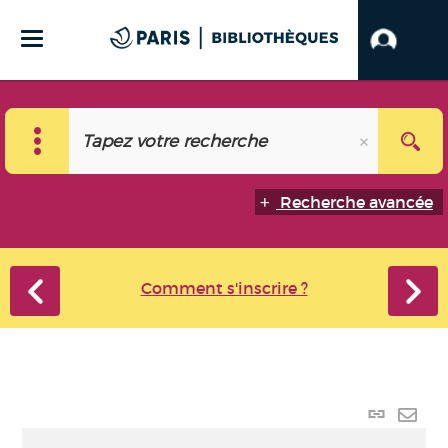
Recherche avancée
Comment s'inscrire ?
Lien
perma
Envo