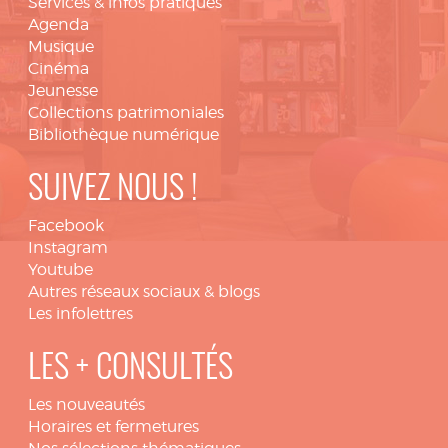
Services & infos pratiques
Agenda
Musique
Cinéma
Jeunesse
Collections patrimoniales
Bibliothèque numérique
SUIVEZ NOUS !
Facebook
Instagram
Youtube
Autres réseaux sociaux & blogs
Les infolettres
LES + CONSULTÉS
Les nouveautés
Horaires et fermetures