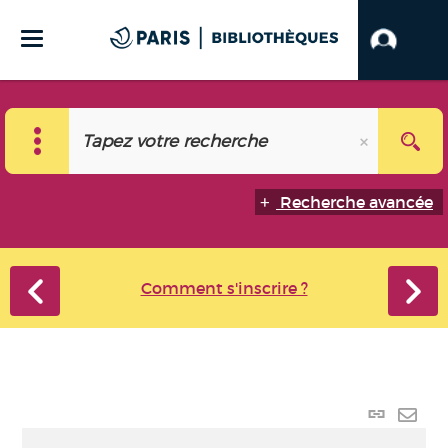
Recherche avancée
Comment s'inscrire ?
Lien
perma
Envo