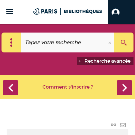
Recherche avancée
Comment s'inscrire ?
Lien
perma
Envo