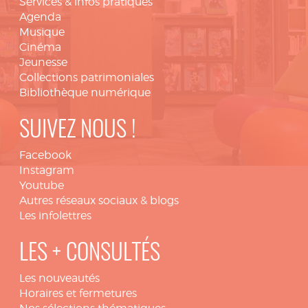
Services & infos pratiques
Agenda
Musique
Cinéma
Jeunesse
Collections patrimoniales
Bibliothèque numérique
SUIVEZ NOUS !
Facebook
Instagram
Youtube
Autres réseaux sociaux & blogs
Les infolettres
LES + CONSULTÉS
Les nouveautés
Horaires et fermetures