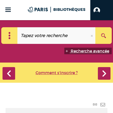
Recherche avancée
Comment s'inscrire ?
Lien
perma
Envo