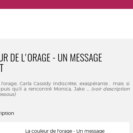
UR DE L'ORAGE - UN MESSAGE
T
l’orage, Carla Cassidy Indiscrète, exaspérante… mais si
epuis qu’il a rencontré Monica, Jake
... (voir description
essous)
iption
La couleur de l'orage - Un message