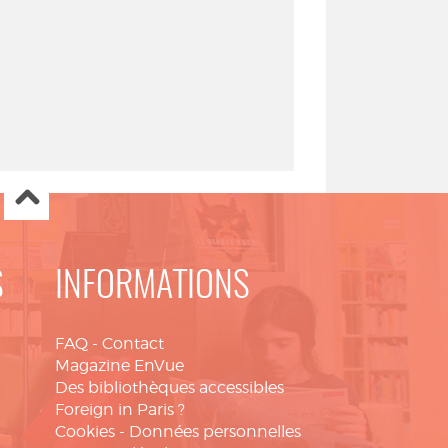
S
INFORMATIONS
FAQ
-
Contact
Magazine EnVue
Des bibliothèques accessibles
Foreign in Paris ?
Cookies
-
Données personnelles