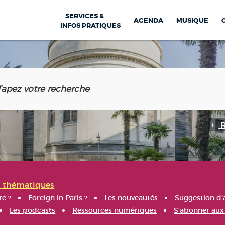
SERVICES &
AGENDA
MUSIQUE
INFOS PRATIQUES
s thématiques
re ?
Foreign in Paris ?
Les nouveautés
Suggestion d'
Les podcasts
Ressources numériques
S'abonner aux 