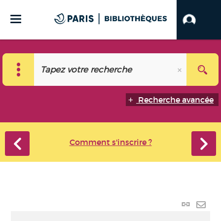
Recherche avancée
Comment s'inscrire ?
Lien
perma
Envo