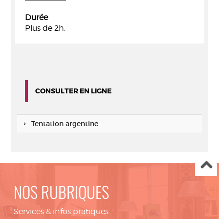
Durée
Plus de 2h.
CONSULTER EN LIGNE
Tentation argentine
NOS RUBRIQUES
Services & infos pratiques