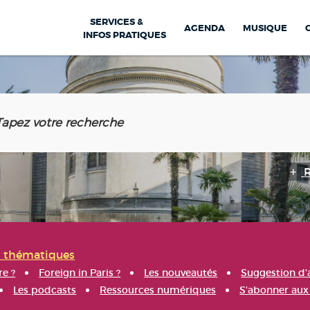
SERVICES &
AGENDA
MUSIQUE
INFOS PRATIQUES
s thématiques
re ?
Foreign in Paris ?
Les nouveautés
Suggestion d'
Les podcasts
Ressources numériques
S'abonner aux 