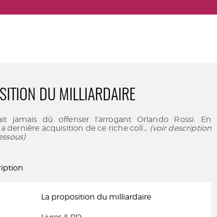
SITION DU MILLIARDAIRE
rait jamais dû offenser l’arrogant Orlando Rossi. En
a dernière acquisition de ce riche coll
... (voir description
essous)
iption
La proposition du milliardaire