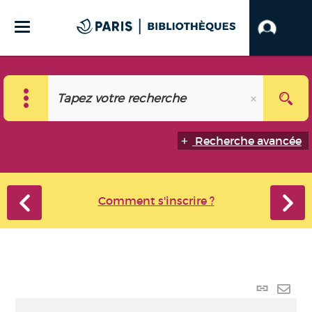
Recherche avancée
Comment s'inscrire ?
Lien
perma
Envo