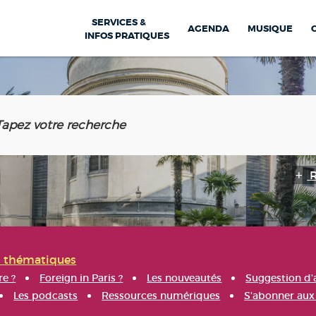
SERVICES &
AGENDA
MUSIQUE
INFOS PRATIQUES
s thématiques
re ?
Foreign in Paris ?
Les nouveautés
Suggestion d'
Les podcasts
Ressources numériques
S'abonner aux 