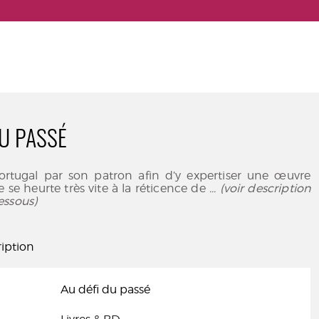
DU PASSÉ
rtugal par son patron afin d’y expertiser une œuvre
e se heurte très vite à la réticence de
... (voir description
essous)
iption
Au défi du passé