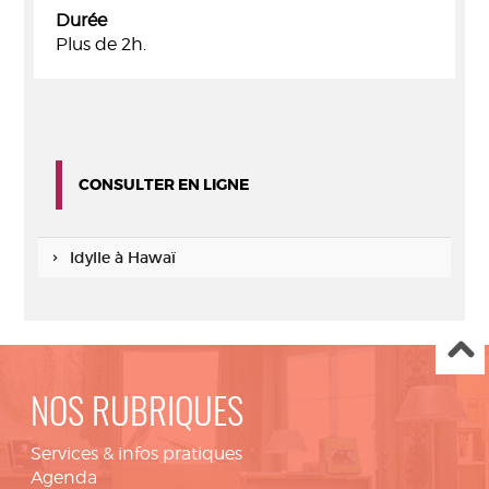
Durée
Plus de 2h.
CONSULTER EN LIGNE
Idylle à Hawaï
NOS RUBRIQUES
Services & infos pratiques
Agenda