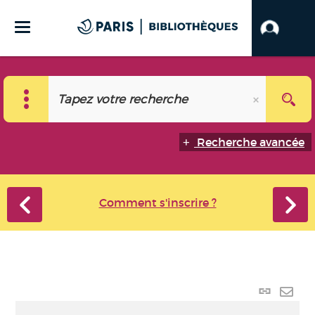
Recherche avancée
Comment s'inscrire ?
Lien
perma
Envo