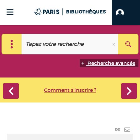
Recherche avancée
Comment s'inscrire ?
Lien
perma
Envo