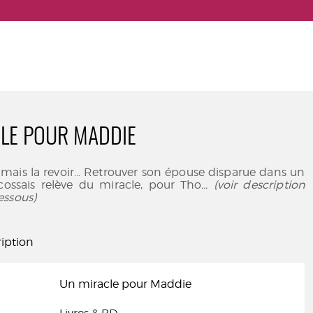
LE POUR MADDIE
jamais la revoir… Retrouver son épouse disparue dans un
écossais relève du miracle, pour Tho
... (voir description
essous)
iption
Un miracle pour Maddie