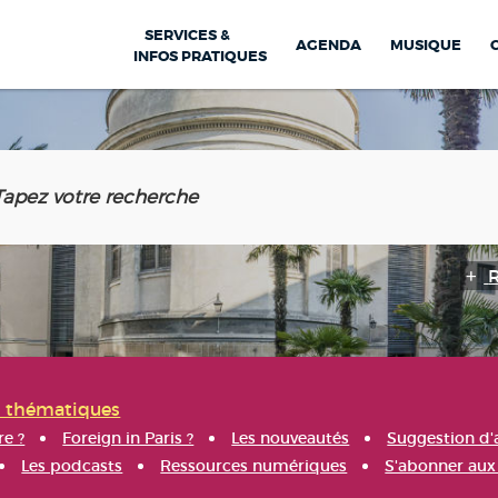
SERVICES &
AGENDA
MUSIQUE
INFOS PRATIQUES
s thématiques
re ?
Foreign in Paris ?
Les nouveautés
Suggestion d'
Les podcasts
Ressources numériques
S'abonner aux 