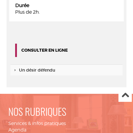
Durée
Plus de 2h.
CONSULTER EN LIGNE
Un désir défendu
NOS RUBRIQUES
Services & infos pratiques
Agenda