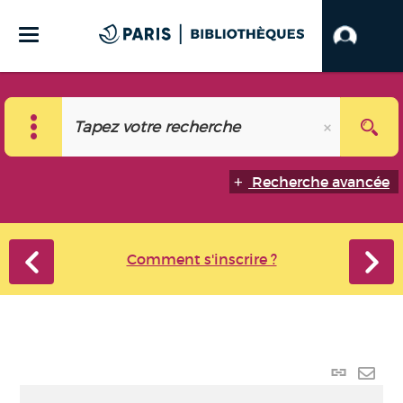
Recherche avancée
Comment s'inscrire ?
Lien
perma
Envo