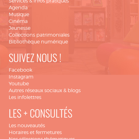
Services & infos pratiques
Agenda
Musique
Cinéma
Jeunesse
Collections patrimoniales
Bibliothèque numérique
SUIVEZ NOUS !
Facebook
Instagram
Youtube
Autres réseaux sociaux & blogs
Les infolettres
LES + CONSULTÉS
Les nouveautés
Horaires et fermetures