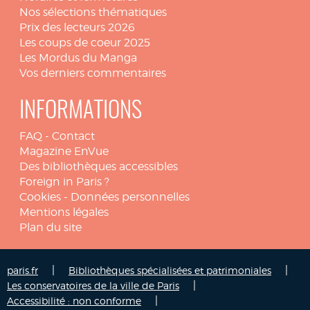
Nos sélections thématiques
Prix des lecteurs 2026
Les coups de coeur 2025
Les Mordus du Manga
Vos derniers commentaires
INFORMATIONS
FAQ
-
Contact
Magazine EnVue
Des bibliothèques accessibles
Foreign in Paris ?
Cookies
-
Données personnelles
Mentions légales
Plan du site
|
|
paris.fr
Bibliothèques spécialisées et patrimoniales
|
Les conservatoires de la ville de Paris
|
Accessibilité : non conforme