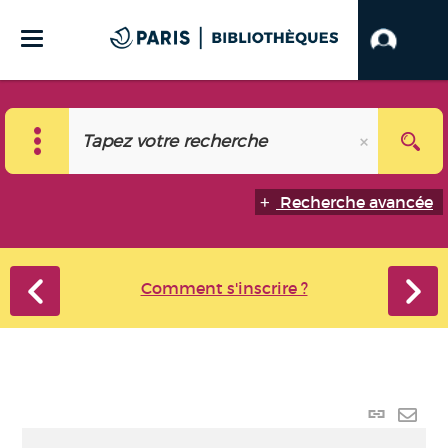
Recherche avancée
Comment s'inscrire ?
Lien
perma
Envo