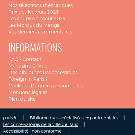
Nos sélections thématiques
Prix des lecteurs 2026
Les coups de coeur 2025
Les Mordus du Manga
Vos derniers commentaires
INFORMATIONS
FAQ
-
Contact
Magazine EnVue
Des bibliothèques accessibles
Foreign in Paris ?
Cookies
-
Données personnelles
Mentions légales
Plan du site
|
|
paris.fr
Bibliothèques spécialisées et patrimoniales
|
Les conservatoires de la ville de Paris
|
Accessibilité : non conforme