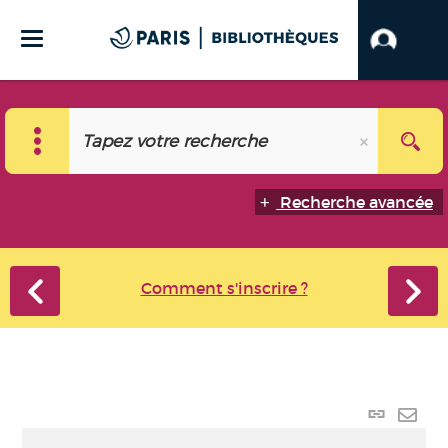
Recherche avancée
Comment s'inscrire ?
Lien
perma
Envo