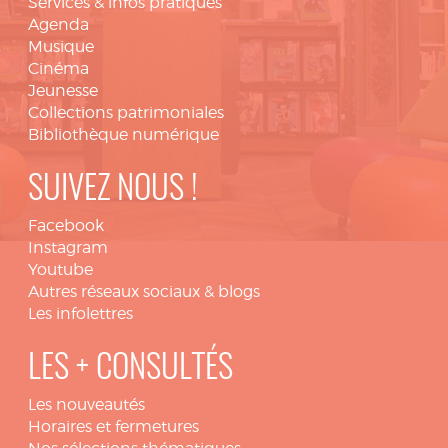
Services & infos pratiques
Agenda
Musique
Cinéma
Jeunesse
Collections patrimoniales
Bibliothèque numérique
SUIVEZ NOUS !
Facebook
Instagram
Youtube
Autres réseaux sociaux & blogs
Les infolettres
LES + CONSULTÉS
Les nouveautés
Horaires et fermetures