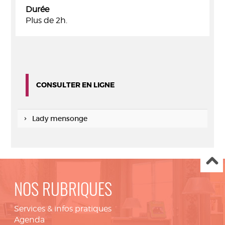
Durée
Plus de 2h.
CONSULTER EN LIGNE
Lady mensonge
NOS RUBRIQUES
Services & infos pratiques
Agenda