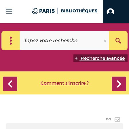
Recherche avancée
Comment s'inscrire ?
Lien
perma
Envo