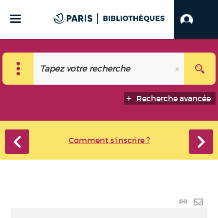
Recherche avancée
Comment s'inscrire ?
Lien
perma
Envo