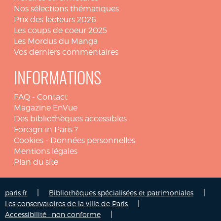
Nos sélections thématiques
Prix des lecteurs 2026
Les coups de coeur 2025
Les Mordus du Manga
Vos derniers commentaires
INFORMATIONS
FAQ
-
Contact
Magazine EnVue
Des bibliothèques accessibles
Foreign in Paris ?
Cookies
-
Données personnelles
Mentions légales
Plan du site
|
|
paris.fr
Bibliothèques spécialisées et patrimoniales
|
Les conservatoires de la ville de Paris
|
Accessibilité : non conforme