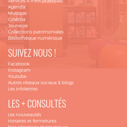
Services & infos pratiques
Agenda
Musique
Cinéma
Jeunesse
Collections patrimoniales
Bibliothèque numérique
SUIVEZ NOUS !
Facebook
Instagram
Youtube
Autres réseaux sociaux & blogs
Les infolettres
LES + CONSULTÉS
Les nouveautés
Horaires et fermetures