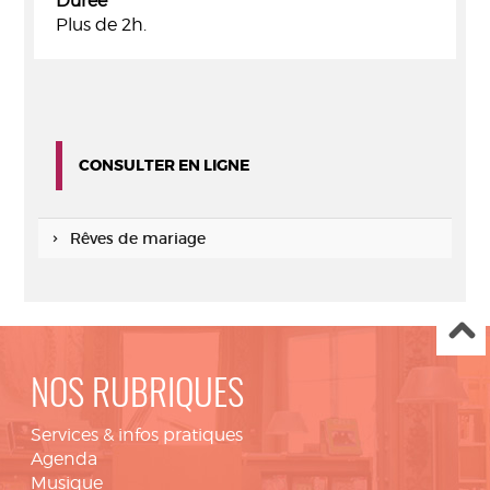
Durée
Plus de 2h.
CONSULTER EN LIGNE
Rêves de mariage
NOS RUBRIQUES
Services & infos pratiques
Agenda
Musique