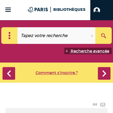
Recherche avancée
Comment s'inscrire ?
Lien
perma
Envo