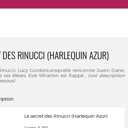
T DES RINUCCI (HARLEQUIN AZUR)
Rinucci, Lucy GordonLorsqu'elle rencontre Justin Dane,
e ses élèves, Evie Wharton est frappé
... (voir description
essous)
iption
Le secret des Rinucci (Harlequin Azur)