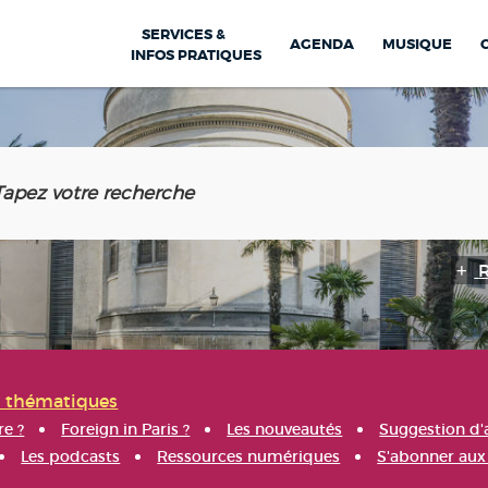
SERVICES &
AGENDA
MUSIQUE
INFOS PRATIQUES
s thématiques
re ?
Foreign in Paris ?
Les nouveautés
Suggestion d'
Les podcasts
Ressources numériques
S'abonner aux 